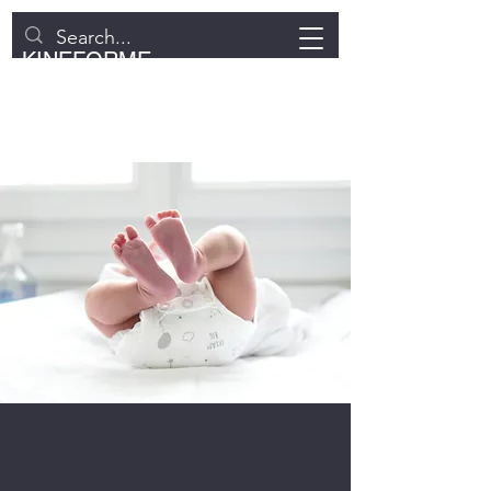
KINEFORME
WAHAGNIES