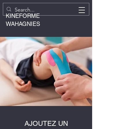
KINEFORME
WAHAGNIES
AJOUTEZ UN