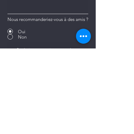
Nous recommanderiez-vous à des amis ?
Oui
Non
Envoyer